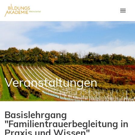
Veranstaltungen
Basislehrgang
"Familientrauerbegleitung in
Praxis und Wissen"