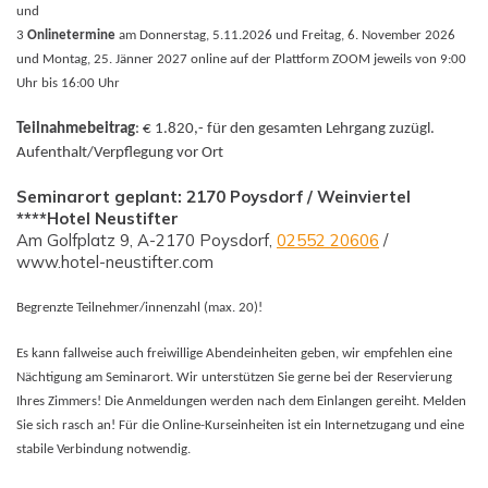
und
3
Onlinetermine
am Donnerstag, 5.11.2026 und Freitag, 6. November 2026
und Montag, 25. Jänner 2027 online auf der Plattform ZOOM jeweils von 9:00
Uhr bis 16:00 Uhr
Teilnahmebeitrag
: € 1.820,- für den gesamten Lehrgang zuzügl.
Aufenthalt/Verpflegung vor Ort
Seminarort geplant: 2170 Poysdorf / Weinviertel
****Hotel Neustifter
Am Golfplatz 9, A-2170 Poysdorf,
02552 20606
/
www.hotel-neustifter.com
Begrenzte Teilnehmer/innenzahl (max. 20)!
Es kann fallweise auch freiwillige Abendeinheiten geben, wir empfehlen eine
Nächtigung am Seminarort. Wir unterstützen Sie gerne bei der Reservierung
Ihres Zimmers! Die Anmeldungen werden nach dem Einlangen gereiht. Melden
Sie sich rasch an! Für die Online-Kurseinheiten ist ein Internetzugang und eine
stabile Verbindung notwendig.