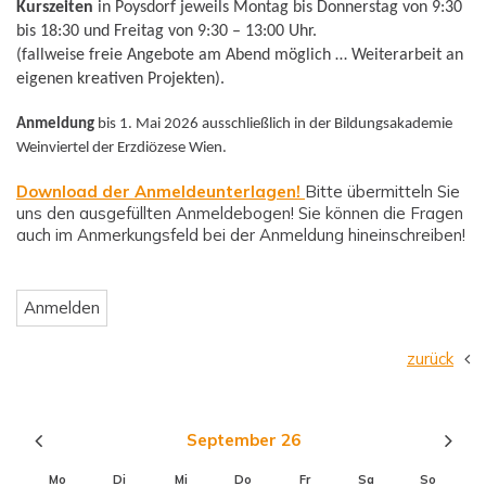
Kurszeiten
in Poysdorf jeweils Montag bis Donnerstag von 9:30
bis 18:30 und Freitag von 9:30 – 13:00 Uhr.
(fallweise freie Angebote am Abend möglich … Weiterarbeit an
eigenen kreativen Projekten).
Anmeldung
bis 1. Mai 2026 ausschließlich in der Bildungsakademie
Weinviertel der Erzdiözese Wien.
Download der Anmeldeunterlagen!
Bitte übermitteln Sie
uns den ausgefüllten Anmeldebogen! Sie können die Fragen
auch im Anmerkungsfeld bei der Anmeldung hineinschreiben!
zurück
September 26
Mo
Di
Mi
Do
Fr
Sa
So