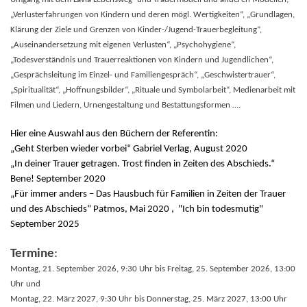
„Verlusterfahrungen von Kindern und deren mögl. Wertigkeiten“, „Grundlagen,
Klärung der Ziele und Grenzen von Kinder-/Jugend-Trauerbegleitung“,
„Auseinandersetzung mit eigenen Verlusten“, „Psychohygiene“,
„Todesverständnis und Trauerreaktionen von Kindern und Jugendlichen“,
„Gesprächsleitung im Einzel- und Familiengespräch“, „Geschwistertrauer“,
„Spiritualität“, „Hoffnungsbilder“, „Rituale und Symbolarbeit“, Medienarbeit mit
Filmen und Liedern, Urnengestaltung und Bestattungsformen ….
Hier eine Auswahl aus den Büchern der Referentin:
„Geht Sterben wieder vorbei“ Gabriel Verlag, August 2020
„In deiner Trauer getragen. Trost finden in Zeiten des Abschieds.“
Bene! September 2020
„Für immer anders – Das Hausbuch für Familien in Zeiten der Trauer
und des Abschieds“ Patmos, Mai 2020 , "Ich bin todesmutig"
September 2025
Termine
:
Montag, 21. September 2026, 9:30 Uhr bis Freitag, 25. September 2026, 13:00
Uhr und
Montag, 22. März 2027, 9:30 Uhr bis Donnerstag, 25. März 2027, 13:00 Uhr