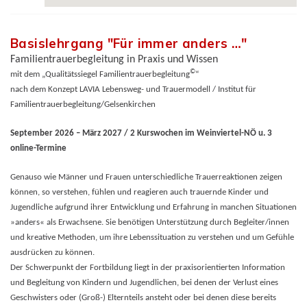
Basislehrgang "Für immer anders …"
Familientrauerbegleitung in Praxis und Wissen
©
mit dem „Qualitätssiegel Familientrauerbegleitung
“
nach dem Konzept LAVIA Lebensweg- und Trauermodell / Institut für
Familientrauerbegleitung/Gelsenkirchen
September 2026 – März 2027 / 2 Kurswochen im Weinviertel-NÖ u. 3
online-Termine
Genauso wie Männer und Frauen unterschiedliche Trauerreaktionen zeigen
können, so verstehen, fühlen und reagieren auch trauernde Kinder und
Jugendliche aufgrund ihrer Entwicklung und Erfahrung in manchen Situationen
»anders« als Erwachsene. Sie benötigen Unterstützung durch Begleiter/innen
und kreative Methoden, um ihre Lebenssituation zu verstehen und um Gefühle
ausdrücken zu können.
Der Schwerpunkt der Fortbildung liegt in der praxisorientierten Information
und Begleitung von Kindern und Jugendlichen, bei denen der Verlust eines
Geschwisters oder (Groß-) Elternteils ansteht oder bei denen diese bereits