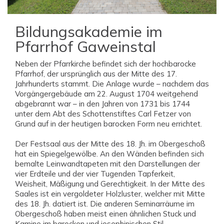
Bildungsakademie im
Pfarrhof Gaweinstal
Neben der Pfarrkirche befindet sich der hochbarocke
Pfarrhof, der ursprünglich aus der Mitte des 17.
Jahrhunderts stammt. Die Anlage wurde – nachdem das
Vorgängergebäude am 22. August 1704 weitgehend
abgebrannt war – in den Jahren von 1731 bis 1744
unter dem Abt des Schottenstiftes Carl Fetzer von
Grund auf in der heutigen barocken Form neu errichtet.
Der Festsaal aus der Mitte des 18. Jh. im Obergeschoß
hat ein Spiegelgewölbe. An den Wänden befinden sich
bemalte Leinwandtapeten mit den Darstellungen der
vier Erdteile und der vier Tugenden Tapferkeit,
Weisheit, Mäßigung und Gerechtigkeit. In der Mitte des
Saales ist ein vergoldeter Holzluster, welcher mit Mitte
des 18. Jh. datiert ist. Die anderen Seminarräume im
Obergeschoß haben meist einen ähnlichen Stuck und
Kamine im barocken und josephinischen Stil.