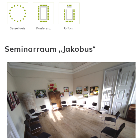
Seminarraum „Jakobus“