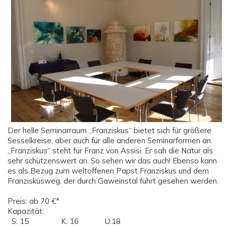
Der helle Seminarraum „Franziskus“ bietet sich für größere
Sesselkreise, aber auch für alle anderen Seminarformen an.
„Franziskus“ steht für Franz von Assisi. Er sah die Natur als
sehr schützenswert an. So sehen wir das auch! Ebenso kann
es als Bezug zum weltoffenen Papst Franziskus und dem
Franziskusweg, der durch Gaweinstal führt gesehen werden.
Preis: ab 70 €*
Kapazität:
S: 15 K: 16 U:18