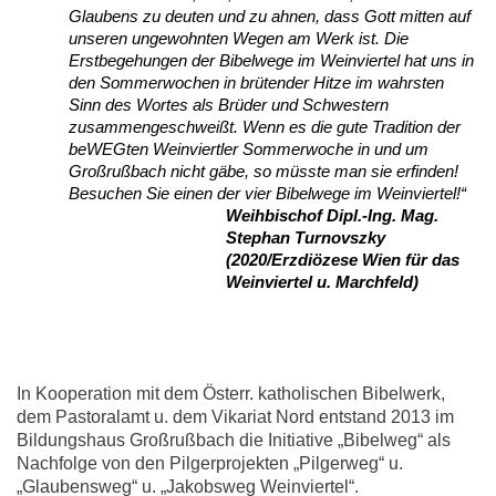
Glaubens zu deuten und zu ahnen, dass Gott mitten auf
unseren ungewohnten Wegen am Werk ist. Die
Erstbegehungen der Bibelwege im Weinviertel hat uns in
den Sommerwochen in brütender Hitze im wahrsten
Sinn des Wortes als Brüder und Schwestern
zusammengeschweißt. Wenn es die gute Tradition der
beWEGten Weinviertler Sommerwoche in und um
Großrußbach nicht gäbe, so müsste man sie erfinden!
Besuchen Sie einen der vier Bibelwege im Weinviertel!“
Weihbischof Dipl.-Ing. Mag.
Stephan Turnovszky
(2020/Erzdiözese Wien für das
Weinviertel u. Marchfeld)
In Kooperation mit dem Österr. katholischen Bibelwerk,
dem Pastoralamt u. dem Vikariat Nord entstand 2013 im
Bildungshaus Großrußbach die Initiative „Bibelweg“ als
Nachfolge von den Pilgerprojekten „Pilgerweg“ u.
„Glaubensweg“ u. „Jakobsweg Weinviertel“.