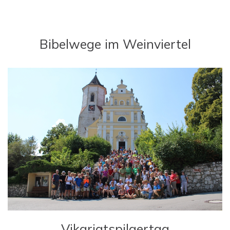
Bibelwege im Weinviertel
Vikariatspilgertag