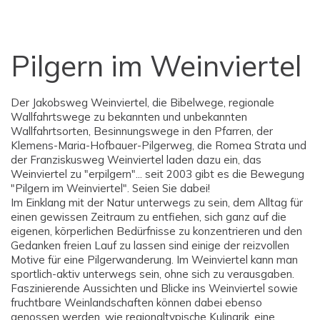
Pilgern im Weinviertel
Der Jakobsweg Weinviertel, die Bibelwege, regionale
Wallfahrtswege zu bekannten und unbekannten
Wallfahrtsorten, Besinnungswege in den Pfarren, der
Klemens-Maria-Hofbauer-Pilgerweg, die Romea Strata und
der Franziskusweg Weinviertel laden dazu ein, das
Weinviertel zu "erpilgern"... seit 2003 gibt es die Bewegung
"Pilgern im Weinviertel". Seien Sie dabei!
Im Einklang mit der Natur unterwegs zu sein, dem Alltag für
einen gewissen Zeitraum zu entfiehen, sich ganz auf die
eigenen, körperlichen Bedürfnisse zu konzentrieren und den
Gedanken freien Lauf zu lassen sind einige der reizvollen
Motive für eine Pilgerwanderung. Im Weinviertel kann man
sportlich-aktiv unterwegs sein, ohne sich zu verausgaben.
Faszinierende Aussichten und Blicke ins Weinviertel sowie
fruchtbare Weinlandschaften können dabei ebenso
genossen werden, wie regionaltypische Kulinarik, eine