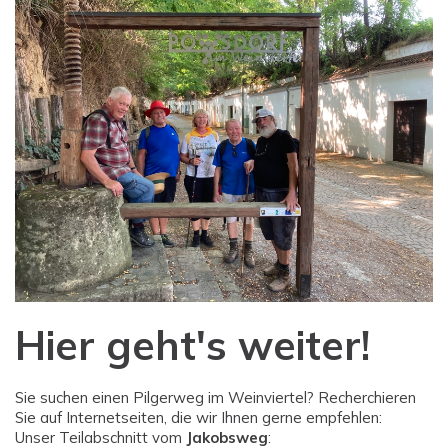
Hier geht's weiter!
Sie suchen einen Pilgerweg im Weinviertel? Recherchieren
Sie auf Internetseiten, die wir Ihnen gerne empfehlen:
Unser Teilabschnitt vom
Jakobsweg
: