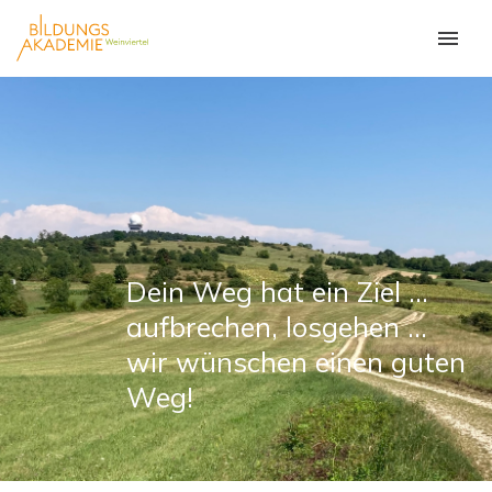
Dein Weg hat ein Ziel ...
aufbrechen, losgehen ...
wir wünschen einen guten
Weg!