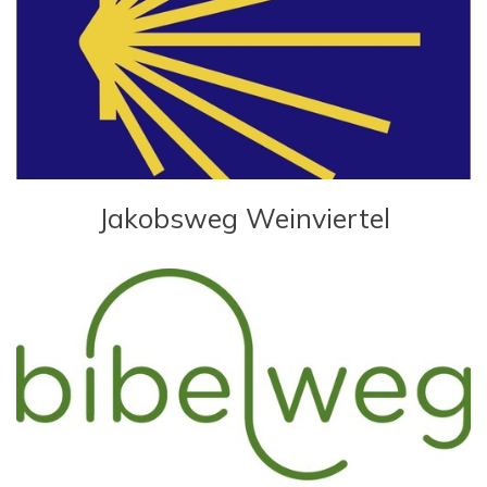
Jakobsweg Weinviertel