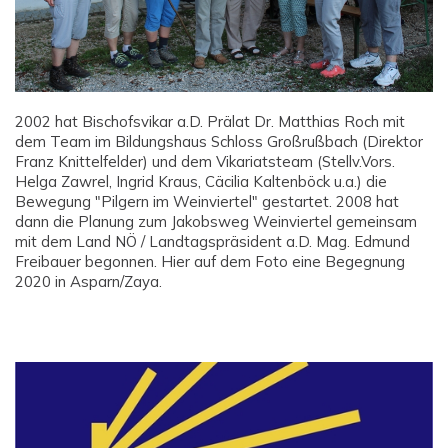
2002 hat Bischofsvikar a.D. Prälat Dr. Matthias Roch mit
dem Team im Bildungshaus Schloss Großrußbach (Direktor
Franz Knittelfelder) und dem Vikariatsteam (Stellv.Vors.
Helga Zawrel, Ingrid Kraus, Cäcilia Kaltenböck u.a.) die
Bewegung "Pilgern im Weinviertel" gestartet. 2008 hat
dann die Planung zum Jakobsweg Weinviertel gemeinsam
mit dem Land NÖ / Landtagspräsident a.D. Mag. Edmund
Freibauer begonnen. Hier auf dem Foto eine Begegnung
2020 in Asparn/Zaya.