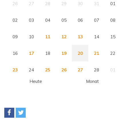
26
27
28
29
30
31
01
02
03
04
05
06
07
08
09
10
11
12
13
14
15
16
17
18
19
20
21
22
23
24
25
26
27
28
01
Heute
Monat