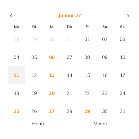
Januar 27
Mo
Di
Mi
Do
Fr
Sa
So
28
29
30
31
01
02
03
04
05
06
07
08
09
10
11
12
13
14
15
16
17
18
19
20
21
22
23
24
25
26
27
28
29
30
31
Heute
Monat