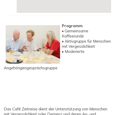
Programm
• Gemeinsame
Kaffeerunde
• Aktivgruppe für Menschen
mit Vergesslichkeit
• Moderierte
Angehörigengesprächsgruppe
Das Café Zeitreise dient der Unterstützung von Menschen
mit Vergesslichkeit oder Demenz und deren An- und