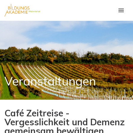
Veranstaltungen
Café Zeitreise -
Vergesslichkeit und Demenz
gemeinsam bewältigen