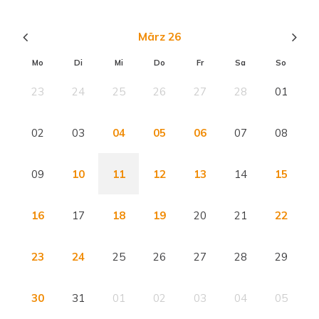
März 26
Mo
Di
Mi
Do
Fr
Sa
So
23
24
25
26
27
28
01
02
03
04
05
06
07
08
09
10
11
12
13
14
15
16
17
18
19
20
21
22
23
24
25
26
27
28
29
30
31
01
02
03
04
05