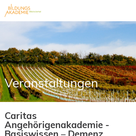
Veranstaltungen
Caritas
Angehörigenakademie -
Basiswissen – Demenz