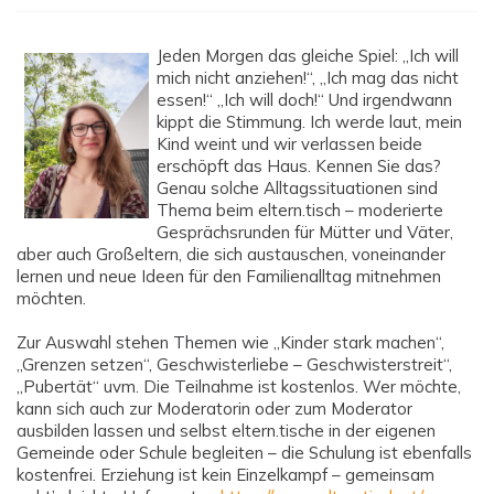
Jeden Morgen das gleiche Spiel: „Ich will
mich nicht anziehen!“, „Ich mag das nicht
essen!“ „Ich will doch!“ Und irgendwann
kippt die Stimmung. Ich werde laut, mein
Kind weint und wir verlassen beide
erschöpft das Haus. Kennen Sie das?
Genau solche Alltagssituationen sind
Thema beim eltern.tisch – moderierte
Gesprächsrunden für Mütter und Väter,
aber auch Großeltern, die sich austauschen, voneinander
lernen und neue Ideen für den Familienalltag mitnehmen
möchten.
Zur Auswahl stehen Themen wie „Kinder stark machen“,
„Grenzen setzen“, Geschwisterliebe – Geschwisterstreit“,
„Pubertät“ uvm. Die Teilnahme ist kostenlos. Wer möchte,
kann sich auch zur Moderatorin oder zum Moderator
ausbilden lassen und selbst eltern.tische in der eigenen
Gemeinde oder Schule begleiten – die Schulung ist ebenfalls
kostenfrei. Erziehung ist kein Einzelkampf – gemeinsam