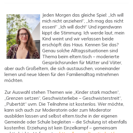
Jeden Morgen das gleiche Spiel: „Ich will
mich nicht anziehen!“, „Ich mag das nicht
essen!“ „Ich will doch!“ Und irgendwann
kippt die Stimmung. Ich werde laut, mein
Kind weint und wir verlassen beide
erschöpft das Haus. Kennen Sie das?
Genau solche Alltagssituationen sind
Thema beim eltern.tisch – moderierte
Gesprächsrunden für Mütter und Väter,
aber auch Großeltern, die sich austauschen, voneinander
lernen und neue Ideen für den Familienalltag mitnehmen
möchten.
Zur Auswahl stehen Themen wie „Kinder stark machen“,
„Grenzen setzen“, Geschwisterliebe – Geschwisterstreit“,
„Pubertät“ uvm. Die Teilnahme ist kostenlos. Wer möchte,
kann sich auch zur Moderatorin oder zum Moderator
ausbilden lassen und selbst eltern.tische in der eigenen
Gemeinde oder Schule begleiten – die Schulung ist ebenfalls
kostenfrei. Erziehung ist kein Einzelkampf – gemeinsam