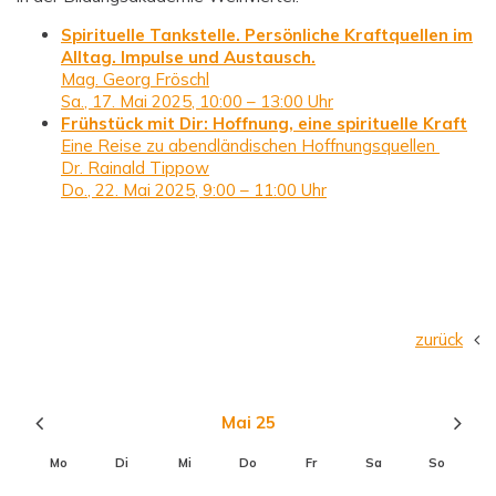
Spirituelle Tankstelle. Persönliche Kraftquellen im
Alltag. Impulse und Austausch.
Mag. Georg Fröschl
Sa., 17. Mai 2025, 10:00 – 13:00 Uhr
Frühstück mit Dir: Hoffnung, eine spirituelle Kraft
Eine Reise zu abendländischen Hoffnungsquellen
Dr. Rainald Tippow
Do., 22. Mai 2025, 9:00 – 11:00 Uhr
zurück
Mai 25
Mo
Di
Mi
Do
Fr
Sa
So