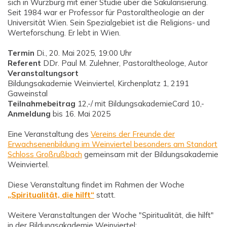
sich in Würzburg mit einer Studie über die Säkularisierung.
Seit 1984 war er Professor für Pastoraltheologie an der
Universität Wien. Sein Spezialgebiet ist die Religions- und
Werteforschung. Er lebt in Wien.
Termin
Di., 20. Mai 2025, 19:00 Uhr
Referent
DDr. Paul M. Zulehner, Pastoraltheologe, Autor
Veranstaltungsort
Bildungsakademie Weinviertel, Kirchenplatz 1, 2191
Gaweinstal
Teilnahmebeitrag
12,-/ mit BildungsakademieCard 10,-
Anmeldung
bis 16. Mai 2025
Eine Veranstaltung des
Vereins der Freunde der
Erwachsenenbildung im Weinviertel besonders am Standort
Schloss Großrußbach
gemeinsam mit der Bildungsakademie
Weinviertel.
Diese Veranstaltung findet im Rahmen der Woche
„Spiritualität, die hilft“
statt.
Weitere Veranstaltungen der Woche "Spiritualität, die hilft"
in der Bildungsakademie Weinviertel: