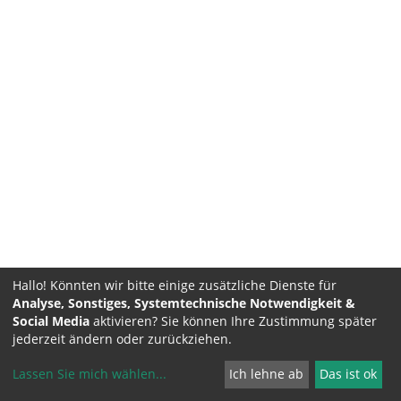
Hallo! Könnten wir bitte einige zusätzliche Dienste für
Analyse, Sonstiges, Systemtechnische Notwendigkeit &
Social Media
aktivieren? Sie können Ihre Zustimmung später
jederzeit ändern oder zurückziehen.
Lassen Sie mich wählen
...
Ich lehne ab
Das ist ok