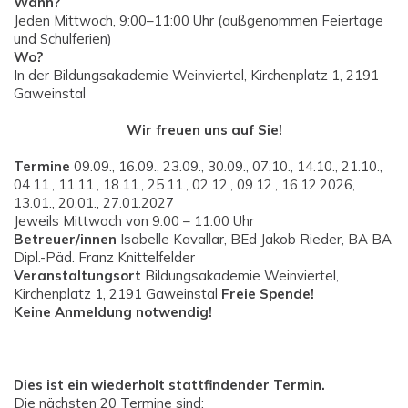
Wann?
Jeden Mittwoch, 9:00–11:00 Uhr (außgenommen Feiertage
und Schulferien)
Wo?
In der Bildungsakademie Weinviertel, Kirchenplatz 1, 2191
Gaweinstal
Wir freuen uns auf Sie!
Termine
09.09., 16.09., 23.09., 30.09., 07.10., 14.10., 21.10.,
04.11., 11.11., 18.11., 25.11., 02.12., 09.12., 16.12.2026,
13.01., 20.01., 27.01.2027
Jeweils Mittwoch von 9:00 – 11:00 Uhr
Betreuer/innen
Isabelle Kavallar, BEd Jakob Rieder, BA BA
Dipl.-Päd. Franz Knittelfelder
Veranstaltungsort
Bildungsakademie Weinviertel,
Kirchenplatz 1, 2191 Gaweinstal
Freie Spende!
Keine Anmeldung notwendig!
Dies ist ein wiederholt stattfindender Termin.
Die nächsten 20 Termine sind: