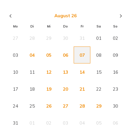
August 26
Mo
Di
Mi
Do
Fr
Sa
So
27
28
29
30
31
01
02
03
04
05
06
07
08
09
10
11
12
13
14
15
16
17
18
19
20
21
22
23
24
25
26
27
28
29
30
31
01
02
03
04
05
06