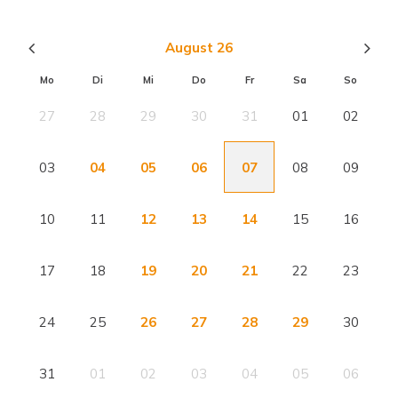
August 26
Mo
Di
Mi
Do
Fr
Sa
So
27
28
29
30
31
01
02
03
04
05
06
07
08
09
10
11
12
13
14
15
16
17
18
19
20
21
22
23
24
25
26
27
28
29
30
31
01
02
03
04
05
06