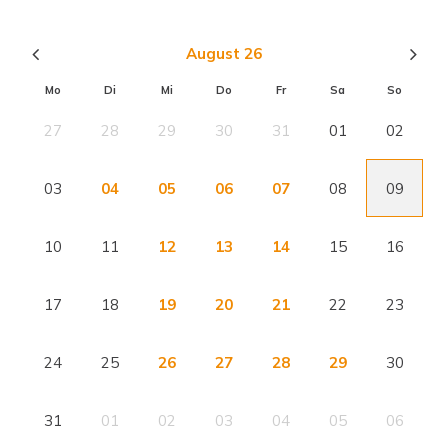
August 26
Mo
Di
Mi
Do
Fr
Sa
So
27
28
29
30
31
01
02
03
04
05
06
07
08
09
10
11
12
13
14
15
16
17
18
19
20
21
22
23
24
25
26
27
28
29
30
31
01
02
03
04
05
06