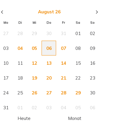
August 26
Mo
Di
Mi
Do
Fr
Sa
So
27
28
29
30
31
01
02
03
04
05
06
07
08
09
10
11
12
13
14
15
16
17
18
19
20
21
22
23
24
25
26
27
28
29
30
31
01
02
03
04
05
06
Heute
Monat