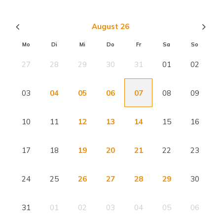
August 26
Mo
Di
Mi
Do
Fr
Sa
So
27
28
29
30
31
01
02
03
04
05
06
07
08
09
10
11
12
13
14
15
16
17
18
19
20
21
22
23
24
25
26
27
28
29
30
31
01
02
03
04
05
06