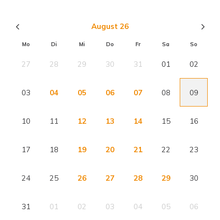
August 26
Mo
Di
Mi
Do
Fr
Sa
So
27
28
29
30
31
01
02
03
04
05
06
07
08
09
10
11
12
13
14
15
16
17
18
19
20
21
22
23
24
25
26
27
28
29
30
31
01
02
03
04
05
06