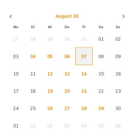
August 26
Mo
Di
Mi
Do
Fr
Sa
So
27
28
29
30
31
01
02
03
04
05
06
07
08
09
10
11
12
13
14
15
16
17
18
19
20
21
22
23
24
25
26
27
28
29
30
31
01
02
03
04
05
06