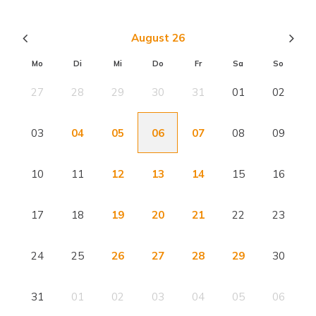
August 26
Mo
Di
Mi
Do
Fr
Sa
So
27
28
29
30
31
01
02
03
04
05
06
07
08
09
10
11
12
13
14
15
16
17
18
19
20
21
22
23
24
25
26
27
28
29
30
31
01
02
03
04
05
06