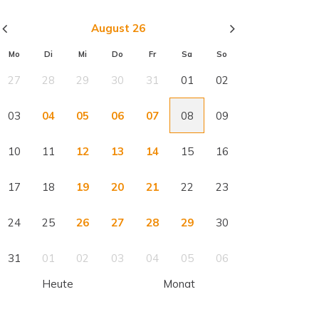
August 26
Mo
Di
Mi
Do
Fr
Sa
So
27
28
29
30
31
01
02
03
04
05
06
07
08
09
10
11
12
13
14
15
16
17
18
19
20
21
22
23
24
25
26
27
28
29
30
31
01
02
03
04
05
06
Heute
Monat