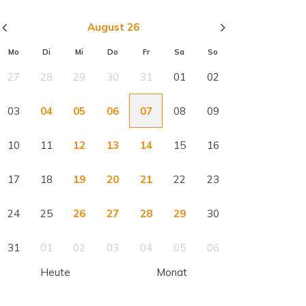
August 26
Mo
Di
Mi
Do
Fr
Sa
So
27
28
29
30
31
01
02
03
04
05
06
07
08
09
10
11
12
13
14
15
16
17
18
19
20
21
22
23
24
25
26
27
28
29
30
31
01
02
03
04
05
06
Heute
Monat