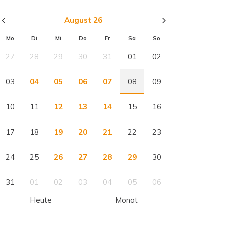
August 26
Mo
Di
Mi
Do
Fr
Sa
So
27
28
29
30
31
01
02
03
04
05
06
07
08
09
10
11
12
13
14
15
16
17
18
19
20
21
22
23
24
25
26
27
28
29
30
31
01
02
03
04
05
06
Heute
Monat