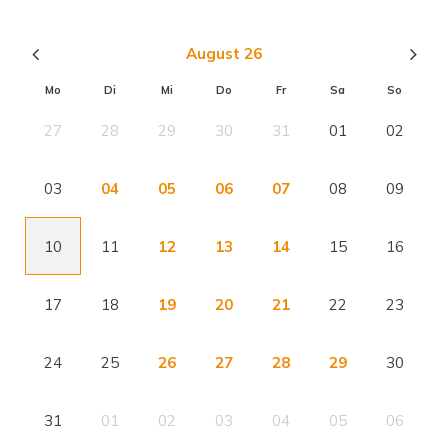
August 26
Mo
Di
Mi
Do
Fr
Sa
So
27
28
29
30
31
01
02
03
04
05
06
07
08
09
10
11
12
13
14
15
16
17
18
19
20
21
22
23
24
25
26
27
28
29
30
31
01
02
03
04
05
06