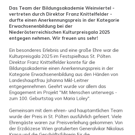
Das Team der Bildungsakademie Weinviertel -
vertreten durch Direktor Franz Knittelfelder -
durfte einen Anerkennungspreis in der Kategorie
Erwachsenenbildung bei der
Niederösterreichischen Kulturpreisgala 2025
entgegen nehmen. Wir freuen uns sehr!
Ein besonderes Erlebnis und eine große Ehre war die
Kulturpreisgala 2025 im Festspielhaus St. Pölten.
Direktor Franz Knittelfelder konnte für die
Bildungsakademie einen Anerkennungspreis in der
Kategorie Erwachsenenbildung aus den Händen von
Landeshauptfrau Johanna Mikl-Leitner
entgegennehmen. Geehrt wurde vor allem das
Engagement im Projekt "Mit Menschen unterwegs -
zum 100. Geburtstag von Maria Loley".
Gemeinsam mit dem ehren- und hauptamtlichen Team
wurde der Preis in St. Pölten ausführlich gefeiert. Viele
Ehrengäste waren zur Preisverleihung gekommen. Von
der Erzdiözese Wien gratulierten Generalvikar Nikolaus
Krasa und die Geschäftsführerin für die