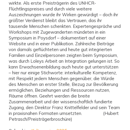
wirkte. Als erste Preisträgerin des UNHCR-
Flüchtlingspreises und durch viele weitere
Auszeichnungen wurde ihr Wirken gewürdigt – doch ihr
größter Verdienst bleibt das Vertrauen, das ihr
tausende Menschen schenkten. Expertengespräche und
Workshops mit Zugewanderten mündeten in ein
Symposium in Poysdorf – dokumentiert auf einer
Website und in einer Publikation. Zahlreiche Beiträge
von damals geflüchteten und heute gut integrierten
Familien und Einzelpersonen zeigten beim Symposium,
was durch Loleys Arbeit an Integration gelungen ist. So
kann Erwachsenenbildung auch heute gut unterstützen
– hier nur einige Stichworte: interkulturelle Kompetenz,
mit Respekt jedem Menschen gegenüber, die Würde
des Menschen an erster Stelle, Bezug zur Bevölkerung
ermöglichen, Beziehungen und Ressourcen nutzen,
Räume öffnen. Geehrt werden die breite
Zusammenarbeit und der wissenschaftlich fundierte
Zugang, den Direktor Franz Knittelfelder und sein Team
in praxisnahen Formaten umsetzten. (Hubert
Petrasch/Preisträgerbroschüre)