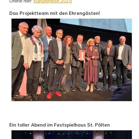
Online hier:
Kulturpreise 2025
Das Projektteam mit den Ehrengästen!
Ein toller Abend im Festspielhaus St. Pölten