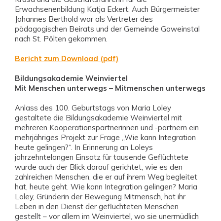
Erwachsenenbildung Katja Eckert. Auch Bürgermeister
Johannes Berthold war als Vertreter des
pädagogischen Beirats und der Gemeinde Gaweinstal
nach St. Pölten gekommen.
Bericht zum Download (pdf)
Bildungsakademie Weinviertel
Mit Menschen unterwegs – Mitmenschen unterwegs
Anlass des 100. Geburtstags von Maria Loley
gestaltete die Bildungsakademie Weinviertel mit
mehreren Kooperationspartnerinnen und -partnern ein
mehrjähriges Projekt zur Frage „Wie kann Integration
heute gelingen?“. In Erinnerung an Loleys
jahrzehntelangen Einsatz für tausende Geflüchtete
wurde auch der Blick darauf gerichtet, wie es den
zahlreichen Menschen, die er auf ihrem Weg begleitet
hat, heute geht. Wie kann Integration gelingen? Maria
Loley, Gründerin der Bewegung Mitmensch, hat ihr
Leben in den Dienst der geflüchteten Menschen
gestellt – vor allem im Weinviertel, wo sie unermüdlich