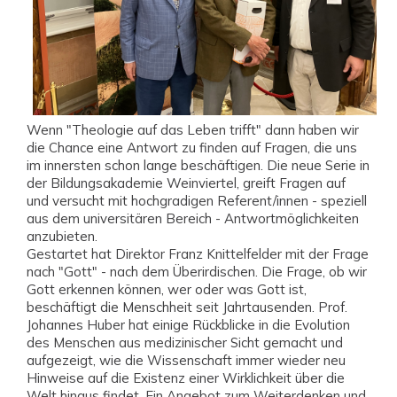
Wenn "Theologie auf das Leben trifft" dann haben wir
die Chance eine Antwort zu finden auf Fragen, die uns
im innersten schon lange beschäftigen. Die neue Serie in
der Bildungsakademie Weinviertel, greift Fragen auf
und versucht mit hochgradigen Referent/innen - speziell
aus dem universitären Bereich - Antwortmöglichkeiten
anzubieten.
Gestartet hat Direktor Franz Knittelfelder mit der Frage
nach "Gott" - nach dem Überirdischen. Die Frage, ob wir
Gott erkennen können, wer oder was Gott ist,
beschäftigt die Menschheit seit Jahrtausenden. Prof.
Johannes Huber hat einige Rückblicke in die Evolution
des Menschen aus medizinischer Sicht gemacht und
aufgezeigt, wie die Wissenschaft immer wieder neu
Hinweise auf die Existenz einer Wirklichkeit über die
Welt hinaus findet. Ein Angebot zum Weiterdenken und