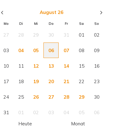
August 26
Mo
Di
Mi
Do
Fr
Sa
So
27
28
29
30
31
01
02
03
04
05
06
07
08
09
10
11
12
13
14
15
16
17
18
19
20
21
22
23
24
25
26
27
28
29
30
31
01
02
03
04
05
06
Heute
Monat