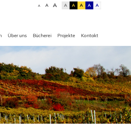
A
A
A
A
A
A
A
A
n
Über uns
Bücherei
Projekte
Kontakt