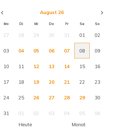
August 26
Mo
Di
Mi
Do
Fr
Sa
So
27
28
29
30
31
01
02
03
04
05
06
07
08
09
10
11
12
13
14
15
16
17
18
19
20
21
22
23
24
25
26
27
28
29
30
31
01
02
03
04
05
06
Heute
Monat